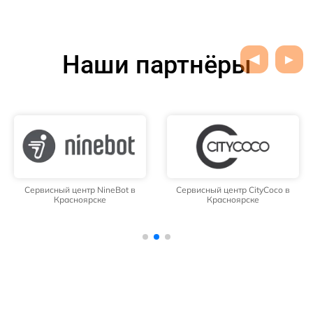
Наши партнёры
Сервисный центр NineBot в
Сервисный центр CityCoco в
Красноярске
Красноярске