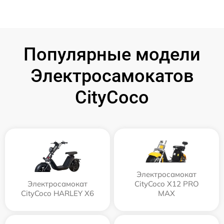
Популярные модели
Электросамокатов
CityCoco
Электросамокат
Электросамокат
CityCoco X12 PRO
CityCoco HARLEY X6
MAX