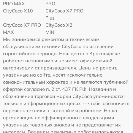
PRO MAX
PRO
CityCoco X10
CityCoco X7 PRO
Plus
CityCoco X7 PRO
CityCoco X2
MAX
MINI
Мы занимаемся ремонтом и техническим
обслуживанием техники CityCoco по истечении
гарантийного периода. Наш центр в Красноярске
работает независимо и не имеет официальной
авторизации от производителя. Цены на ремонт,
указанные на сайте, носят исключительно
ознакомительный характер и не являются публичной
офертой согласно п. 2 ст. 437 ГК РФ. Названия и
обозначения торговой марки CityCoco упоминаются
только в информационных целях — чтобы обозначить
перечень техники, с которой мы работаем. Наша
организация не аффилирована с владельцами
указанных товарных знаков и не представляет их
интересы. Все виды ремонтных работ выполняются